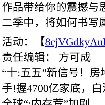
作品带给你的震撼与
二季中，将如何书写
活动：【
8cjVGdkyA
责任编辑： 方可成
“十:五五”新信号！
手!握4700亿家底，
全球“:内存荒”加剧