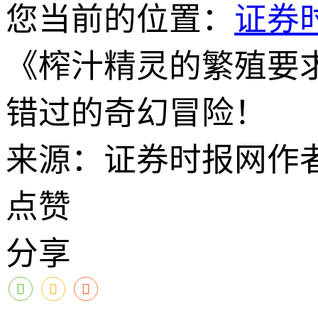
您当前的位置：
证券
《榨汁精灵的繁殖要
错过的奇幻冒险！
来源：证券时报网
作
点赞
分享