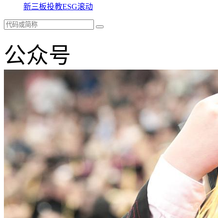
新三板
投教
ESG
滚动
公众号