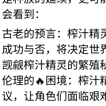
会看到：
古老的预言：榨汁精
成功与否，将决定世
觊觎榨汁精灵的繁殖
伦理的🔥困境：榨
议，让角色们面临艰