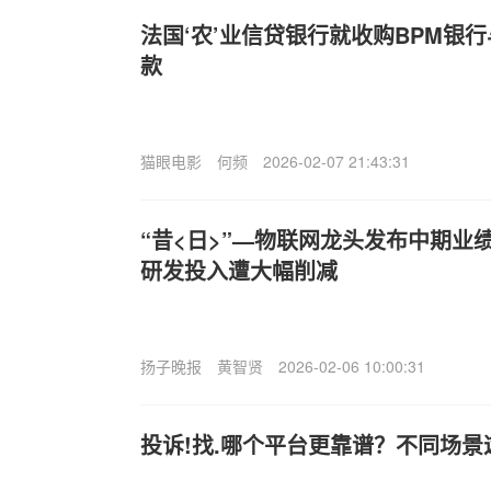
法国‘农’业信贷银行就收购BPM银
款
猫眼电影
何频
2026-02-07 21:43:31
“昔<日>”—物联网龙头发布中期业
研发投入遭大幅削减
扬子晚报
黄智贤
2026-02-06 10:00:31
投诉!找.哪个平台更靠谱？不同场