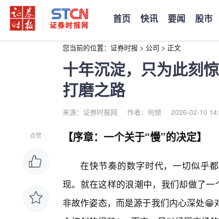
首页
快讯
要闻
股市
您当前的位置：
证券时报
>
公司
>
正文
十年沉淀，只为此刻惊
打磨之路
来源：证券时报网
作者：何频
2026-02-10 14
【序章：一个关于“慢”的决定】
点赞
在快节奏的数字时代，一切似乎都
现。就在这样的浪潮中，我们却做了一个
非故作姿态，而是源于我们内心深处😁