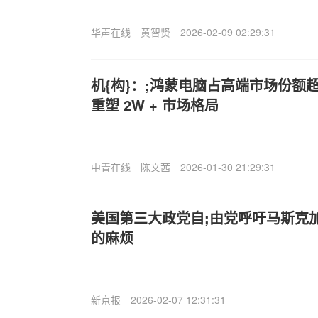
华声在线
黄智贤
2026-02-09 02:29:31
机{构}：;鸿蒙电脑占高端市场份额超
重塑 2W + 市场格局
中青在线
陈文茜
2026-01-30 21:29:31
美国第三大政党自;由党呼吁马斯克
的麻烦
新京报
2026-02-07 12:31:31