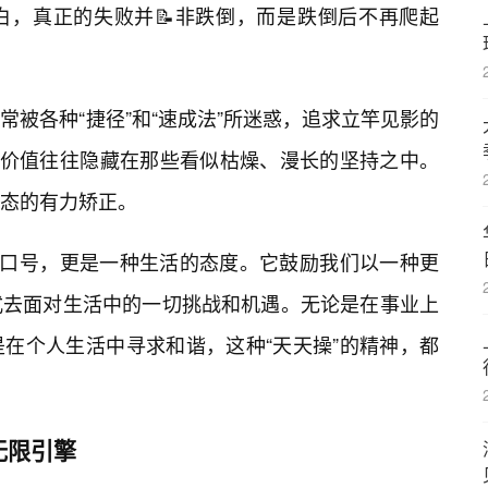
白，真正的失败并📝非跌倒，而是跌倒后不再爬起
被各种“捷径”和“速成法”所迷惑，追求立竿见影的
的价值往往隐藏在那些看似枯燥、漫长的坚持之中。
态的有力矫正。
的口号，更是一种生活的态度。它鼓励我们以一种更
式去面对生活中的一切挑战和机遇。无论是在事业上
在个人生活中寻求和谐，这种“天天操”的精神，都
无限引擎