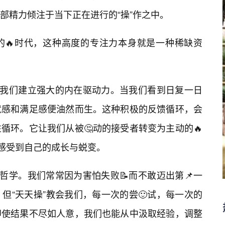
部精力倾注于当下正在进行的“操”作之中。
的🔥时代，这种高度的专注力本身就是一种稀缺资
助我们建立强大的内在驱动力。当我们看到日复一日
就感和满足感便油然而生。这种积极的反馈循环，会
循环。它让我们从被🤔动的接受者转变为主动的🔥
能感受到自己的成长与蜕变。
的哲学。我们常常因为害怕失败📝而不敢迈出第📌一
但“天天操”教会我们，每一次的尝🙂试，每一次的
即使结果不尽如人意，我们也能从中汲取经验，调整