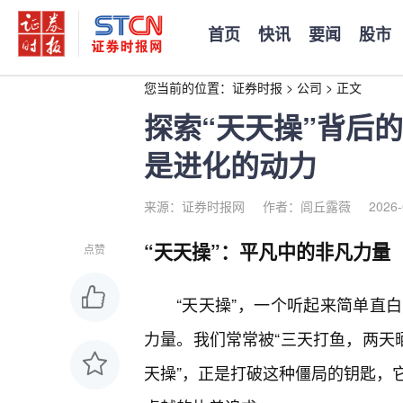
首页
快讯
要闻
股市
您当前的位置：
证券时报
>
公司
>
正文
探索“天天操”背后
是进化的动力
来源：证券时报网
作者：闾丘露薇
2026-
“天天操”：平凡中的非凡力量
点赞
“天天操”，一个听起来简单直
力量。我们常常被“三天打鱼，两天
天操”，正是打破这种僵局的钥匙，