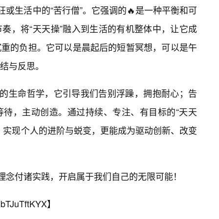
狂或生活中的“苦行僧”。它强调的🔥是一种平衡和可
奏，将“天天操”融入到生活的有机整体中，让它成
沉重的负担。它可以是晨起后的短暂冥想，可以是午
结与反思。
大的生命哲学，它引导我们告别浮躁，拥抱耐心；告
等待，主动创造。通过持续、专注、有目标的“天天
我，实现个人的进阶与蜕变，更能成为驱动创新、改变
的理念付诸实践，开启属于我们自己的无限可能！
bTJuTftKYX
】