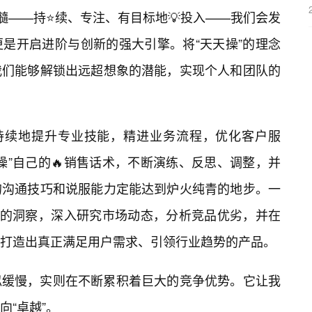
髓——持⭐续、专注、有目标地💡投入——我们会发
是开启进阶与创新的强大引擎。将“天天操”的理念
我们能够解锁出远超想象的潜能，实现个人和团队的
着持续地提升专业技能，精进业务流程，优化客户服
操”自己的🔥销售话术，不断演练、反思、调整，并
的沟通技巧和说服能力定能达到炉火纯青的地步。一
求的洞察，深入研究市场动态，分析竞品优劣，并在
打造出真正满足用户需求、引领行业趋势的产品。
似缓慢，实则在不断累积着巨大的竞争优势。它让我
向“卓越”。