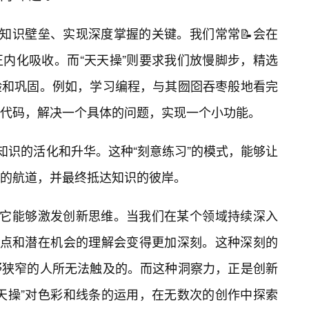
破知识壁垒、实现深度掌握的关键。我们常常📝会在
内化吸收。而“天天操”则要求我们放慢脚步，精选
验和巩固。例如，学习编程，与其囫囵吞枣般地看完
代码，解决一个具体的问题，实现一个小功能。
对知识的活化和升华。这种“刻意练习”的模式，能够让
的航道，并最终抵达知识的彼岸。
于它能够激发创新思维。当我们在某个领域持续深入
痛点和潜在机会的理解会变得更加深刻。这种深刻的
野狭窄的人所无法触及的。而这种洞察力，正是创新
天操”对色彩和线条的运用，在无数次的创作中探索