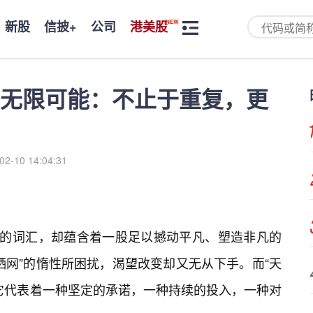
新股
信披+
公司
港美股
的无限可能：不止于重复，更
02-10 14:04:31
白的词汇，却蕴含着一股足以撼动平凡、塑造非凡的
晒网”的惰性所困扰，渴望改变却又无从下手。而“天
它代表着一种坚定的承诺，一种持续的投入，一种对