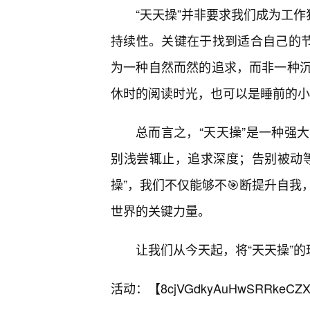
“天天操”并非要求我们成为工作
持续性。关键在于找到适合自己的节
为一种自然而然的追求，而非一种
休时的阅读时光，也可以是睡前的小
总而言之，“天天操”是一种强
别浅尝辄止，追求深度；告别被动
操”，我们不仅能够不🎯断提升自
世界的关键力量。
让我们从今天起，将“天天操”
活动：【
8cjVGdkyAuHwSRRkeCZX