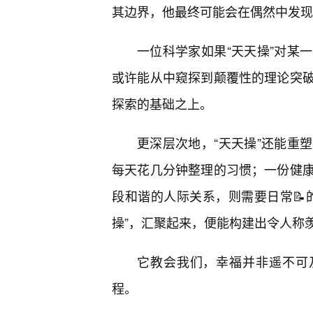
其边界，他最终可能会在偶然中发现
一位科学家如果“天天操”对某
或许能从中窥探到颠覆性的理论突
探索的基础之上。
更深层次地，“天天操”还能重
每天花几分钟整理的习惯；一份健
段和谐的人际关系，则需要日常📝
操”，汇聚起来，便能构建出令人称
它教会我们，幸福并非遥不可
程。