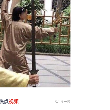
热点
视频
换一换