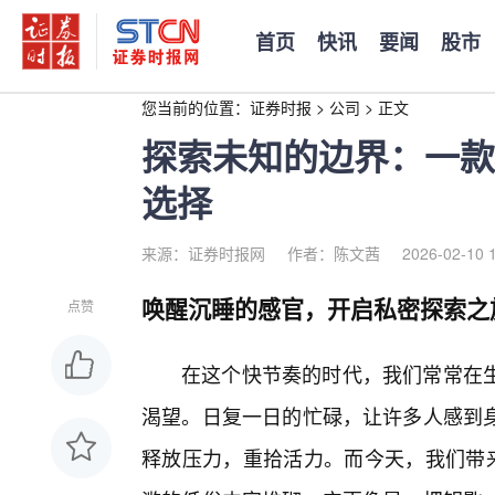
首页
快讯
要闻
股市
您当前的位置：
证券时报
>
公司
>
正文
探索未知的边界：一款
选择
来源：证券时报网
作者：陈文茜
2026-02-10 
唤醒沉睡的感官，开启私密探索之
点赞
在这个快节奏的时代，我们常常在
渴望。日复一日的忙碌，让许多人感到
释放压力，重拾活力。而今天，我们带来