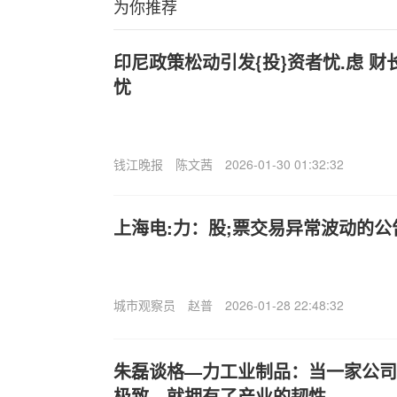
为你推荐
印尼政策松动引发{投}资者忧.虑 
忧
钱江晚报
陈文茜
2026-01-30 01:32:32
上海电:力：股;票交易异常波动的公
城市观察员
赵普
2026-01-28 22:48:32
朱磊谈格—力工业制品：当一家公司
极致，就拥有了产业的韧性